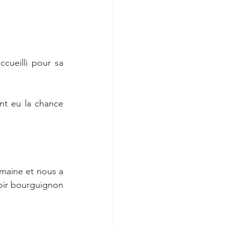
ueilli pour sa 
t eu la chance 
maine et nous a 
oir bourguignon 