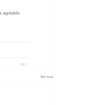
ès agréable.
Voir tout