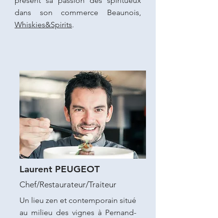
présent sa passion des spiritueux
dans son commerce Beaunois,
Whiskies&Spirits
.
Laurent PEUGEOT
Chef/Restaurateur/Traiteur
Un lieu zen et contemporain situé
au milieu des vignes à Pernand-