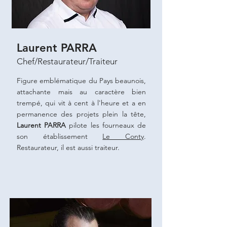
Laurent PARRA
Chef/Restaurateur/Traiteur
Figure emblématique du Pays beaunois,
attachante mais au caractère bien
trempé, qui vit à cent à l'heure et a en
permanence des projets plein la tête,
Laurent PARRA
pilote les fourneaux de
son établissement
Le Conty
.
Restaurateur, il est aussi traiteur.