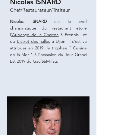
Nicolas ISNARD
Chef/Restaurateur/Traiteur
Nicolas ISNARD
est le chef
charismatique du restaurant étoilé
l
'Auberge de la Charme
à Prenois et
du
Bistrot des halles
à Dijon. Il s'est vu
attribuer en 2019 le trophée " Cuisine
de la Mer " à l'occasion du Tour Grand
Est 2019 du
Gault&Millau.