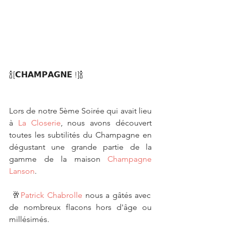
🍾[𝗖𝗛𝗔𝗠𝗣𝗔𝗚𝗡𝗘 !]🍾
Lors de notre 5ème Soirée qui avait lieu 
à 
La Closerie
, nous avons découvert 
toutes les subtilités du Champagne en 
dégustant une grande partie de la 
gamme de la maison 
Champagne 
Lanson
.
 🥂
Patrick Chabrolle
 nous a gâtés avec 
de nombreux flacons hors d'âge ou 
millésimés.